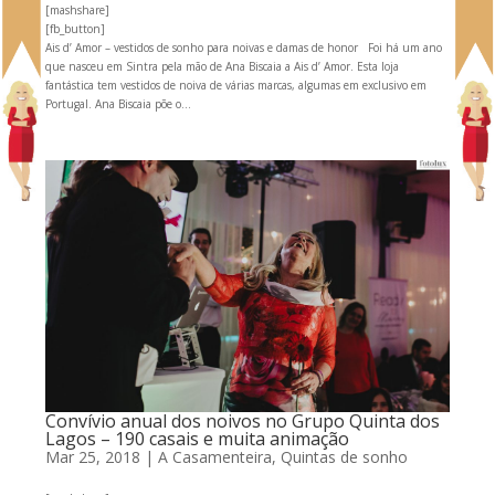
[mashshare]
[fb_button]
Ais d’ Amor – vestidos de sonho para noivas e damas de honor Foi há um ano
que nasceu em Sintra pela mão de Ana Biscaia a Ais d’ Amor. Esta loja
fantástica tem vestidos de noiva de várias marcas, algumas em exclusivo em
Portugal. Ana Biscaia põe o...
Convívio anual dos noivos no Grupo Quinta dos
Lagos – 190 casais e muita animação
Mar 25, 2018
|
A Casamenteira
,
Quintas de sonho