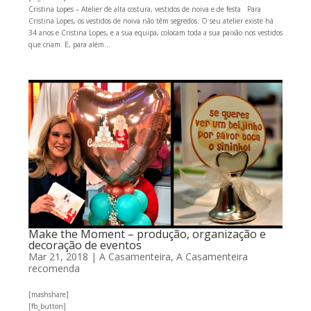
Cristina Lopes – Atelier de alta costura, vestidos de noiva e de festa Para
Cristina Lopes, os vestidos de noiva não têm segredos. O seu atelier existe há
34 anos e Cristina Lopes, e a sua equipa, colocam toda a sua paixão nos vestidos
que criam. E, para além...
Make the Moment – produção, organização e
decoração de eventos
Mar 21, 2018
|
A Casamenteira
,
A Casamenteira
recomenda
[mashshare]
[fb_button]