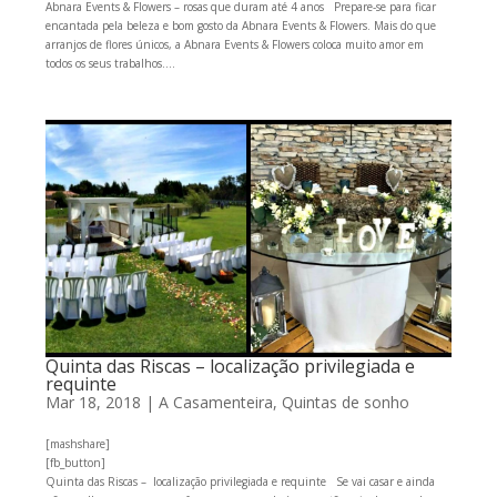
Abnara Events & Flowers – rosas que duram até 4 anos Prepare-se para ficar
encantada pela beleza e bom gosto da Abnara Events & Flowers. Mais do que
arranjos de flores únicos, a Abnara Events & Flowers coloca muito amor em
todos os seus trabalhos....
Quinta das Riscas – localização privilegiada e
requinte
Mar 18, 2018
|
A Casamenteira
,
Quintas de sonho
[mashshare]
[fb_button]
Quinta das Riscas – localização privilegiada e requinte Se vai casar e ainda