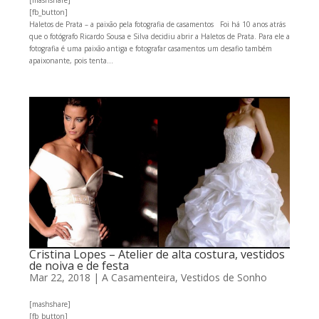
[fb_button]
Haletos de Prata – a paixão pela fotografia de casamentos Foi há 10 anos atrás
que o fotógrafo Ricardo Sousa e Silva decidiu abrir a Haletos de Prata. Para ele a
fotografia é uma paixão antiga e fotografar casamentos um desafio também
apaixonante, pois tenta...
Cristina Lopes – Atelier de alta costura, vestidos
de noiva e de festa
Mar 22, 2018
|
A Casamenteira
,
Vestidos de Sonho
[mashshare]
[fb_button]