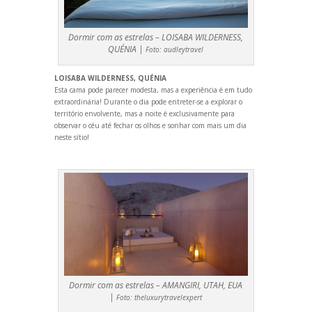
Dormir com as estrelas – LOISABA WILDERNESS,
QUÉNIA |
Foto:
audleytravel
LOISABA WILDERNESS, QUÉNIA
Esta cama pode parecer modesta, mas a experiência é em tudo
extraordinária! Durante o dia pode entreter-se a explorar o
território envolvente, mas a noite é exclusivamente para
observar o céu até fechar os olhos e sonhar com mais um dia
neste sítio!
Dormir com as estrelas – AMANGIRI, UTAH, EUA
|
Foto:
theluxurytravelexpert