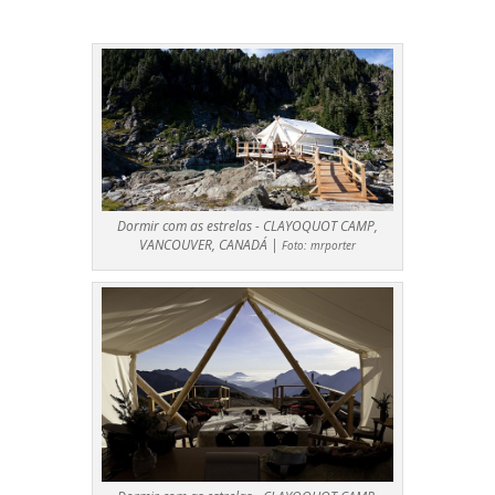
Dormir com as estrelas - CLAYOQUOT CAMP,
VANCOUVER, CANADÁ |
Foto:
mrporter