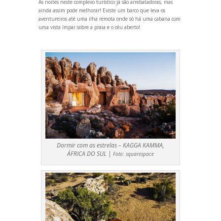
As noites neste complexo turístico já são arrebatadoras, mas
ainda assim pode melhorar! Existe um barco que leva os
aventureiros até uma ilha remota onde só há uma cabana com
uma vista ímpar sobre a praia e o céu aberto!
Dormir com as estrelas – KAGGA KAMMA,
ÁFRICA DO SUL |
Foto:
squarespace