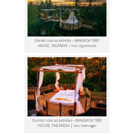
Dormir com as estrelas – BANGKOK TREE
HOUSE, TAILÂNDIA |
Foto:
digitaltrends
Dormir com as estrelas – BANGKOK TREE
HOUSE, TAILÂNDIA |
Foto:
treehugger