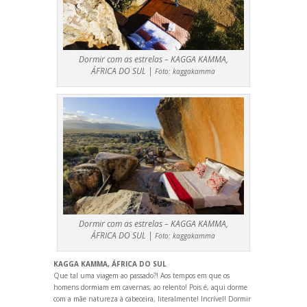
Dormir com as estrelas – KAGGA KAMMA,
ÁFRICA DO SUL |
Foto:
kaggakamma
Dormir com as estrelas – KAGGA KAMMA,
ÁFRICA DO SUL |
Foto:
kaggakamma
KAGGA KAMMA, ÁFRICA DO SUL
Que tal uma viagem ao passado?! Aos tempos em que os
homens dormiam em cavernas, ao relento! Pois é, aqui dorme
com a mãe natureza à cabeceira, literalmente! Incrível! Dormir