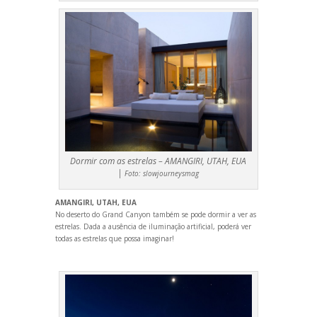
Dormir com as estrelas – AMANGIRI, UTAH, EUA
|
Foto:
slowjourneysmag
AMANGIRI, UTAH, EUA
No deserto do Gr
and Canyon também se pode dormir a ver as
estrelas. Dada a ausência de iluminação artificial, poderá ver
todas as estrelas que possa imaginar!