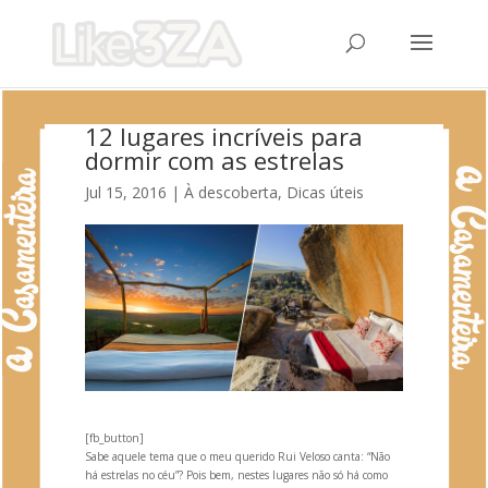
12 lugares incríveis para
dormir com as estrelas
Jul 15, 2016
|
À descoberta
,
Dicas úteis
[fb_button]
Sabe aquele tema que o meu querido Rui Veloso canta: “Não
há estrelas no céu”? Pois bem, nestes lugares não só há como