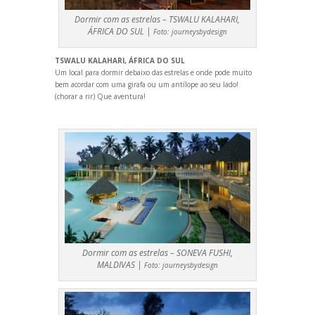
Dormir com as estrelas – TSWALU KALAHARI,
ÁFRICA DO SUL |
Foto:
journeysbydesign
TSWALU KALAHARI, ÁFRICA DO SUL
Um local para dormir debaixo das estrelas e onde pode muito
bem acordar com uma girafa ou um antílope ao seu lado!
(chorar a rir) Que aventura!
Dormir com as estrelas – SONEVA FUSHI,
MALDIVAS |
Foto:
journeysbydesign