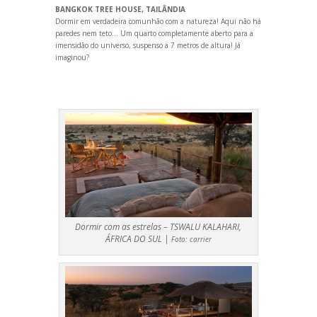
BANGKOK TREE HOUSE, TAILÂNDIA
Dormir em verdadeira comunhão com a natureza! Aqui não há
paredes nem teto… Um quarto completamente aberto para a
imensidão do universo, suspenso a 7 metros de altura! Já
imaginou?
Dormir com as estrelas – TSWALU KALAHARI,
ÁFRICA DO SUL |
Foto:
carrier