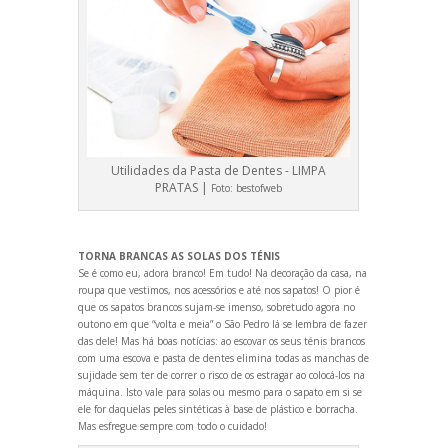
Utilidades da Pasta de Dentes - LIMPA
PRATAS |
Foto:
bestofweb
TORNA BRANCAS AS SOLAS DOS TÉNIS
Se é como eu, adora branco! Em tudo! Na decoração da casa, na
roupa que vestimos, nos acessórios e até nos sapatos! O pior é
que os sapatos brancos sujam-se imenso, sobretudo agora no
outono em que “volta e meia” o São Pedro lá se lembra de fazer
das dele! Mas há boas notícias: ao escovar os seus ténis brancos
com uma escova e pasta de dentes elimina todas as manchas de
sujidade sem ter de correr o risco de os estragar ao colocá-los na
máquina. Isto vale para solas ou mesmo para o sapato em si se
ele for daquelas peles sintéticas à base de plástico e borracha.
Mas esfregue sempre com todo o cuidado!