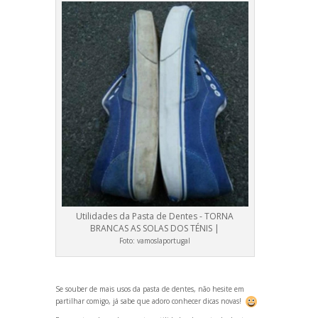
Utilidades da Pasta de Dentes - TORNA
BRANCAS AS SOLAS DOS TÉNIS |
Foto:
vamoslaportugal
Se souber de mais usos da pasta de dentes, não hesite em
partilhar comigo, já sabe que adoro conhecer dicas novas!