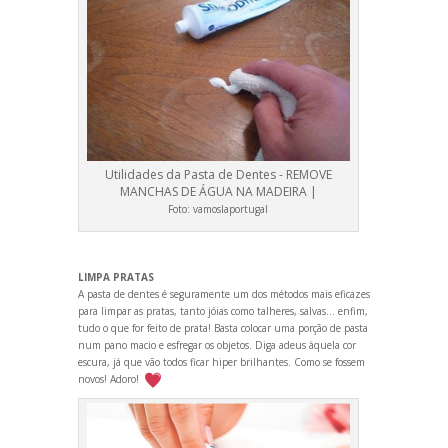
Utilidades da Pasta de Dentes - REMOVE
MANCHAS DE ÁGUA NA MADEIRA |
Foto:
vamoslaportugal
LIMPA PRATAS
A pasta de dentes é seguramente um dos métodos mais eficazes
para limpar as pratas, tanto jóias como talheres, salvas... enfim,
tudo o que for feito de prata! Basta colocar uma porção de pasta
num pano macio e esfregar os objetos. Diga adeus àquela cor
escura, já que vão todos ficar hiper brilhantes. Como se fossem
novos! Adoro!