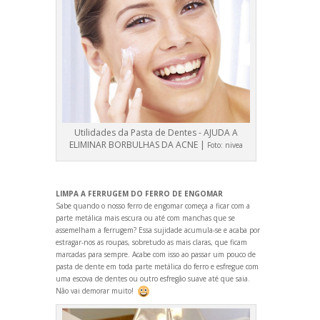
Utilidades da Pasta de Dentes - AJUDA A
ELIMINAR BORBULHAS DA ACNE |
Foto:
nivea
LIMPA A FERRUGEM DO FERRO DE ENGOMAR
Sabe qu
ando o nosso ferro de engomar começa a ficar com a
parte metálica mais escura ou até com manchas que se
assemelham a ferrugem? Essa sujidade acumula-se e acaba por
estragar-nos as roupas, sobretudo as mais claras, que ficam
marcadas para sempre. Acabe com isso ao passar um pouco de
pasta de dente em toda parte metálica do ferro e esfregue com
uma escova de dentes ou outro esfregão suave até que saia.
Não vai demorar muito!