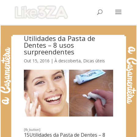
Utilidades da Pasta de
Dentes – 8 usos
surpreendentes
Out 15, 2016
|
À descoberta
,
Dicas úteis
[fb_button]
15Utilidades da Pasta de Dentes – 8