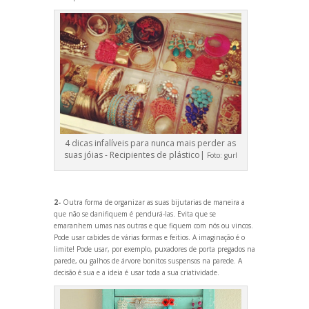
4 dicas infalíveis para nunca mais perder as
suas jóias - Recipientes de plástico|
Foto:
gurl
2-
Outra forma de organizar as suas bijutarias de maneira a
que não se danifiquem é pendurá-las. Evita que se
emaranhem umas nas outras e que fiquem com nós ou vincos.
Pode usar cabides de várias formas e feitios. A imaginação é o
limite! Pode usar, por exemplo, puxadores de porta pregados na
parede, ou galhos de árvore bonitos suspensos na parede. A
decisão é sua e a ideia é usar toda a sua criatividade.