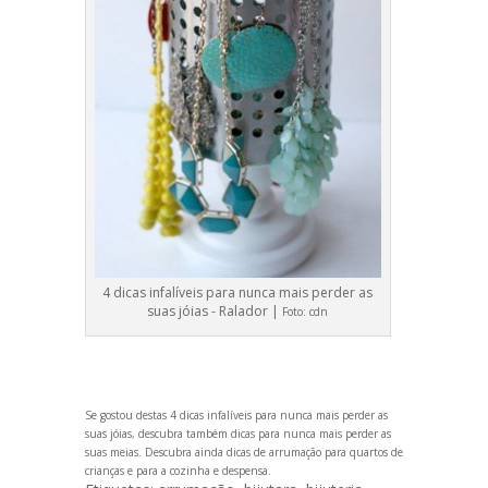
4 dicas infalíveis para nunca mais perder as
suas jóias - Ralador |
Foto:
cdn
Se gostou destas 4 dicas infalíveis para nunca mais perder as
suas jóias, descubra também
dicas para nunca mais perder as
suas meias
. Descubra ainda
dicas de arrumação para quartos de
crianças
e para a
cozinha e despensa
.