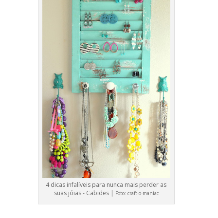
4 dicas infalíveis para nunca mais perder as
suas jóias - Cabides |
Foto:
craft-o-maniac