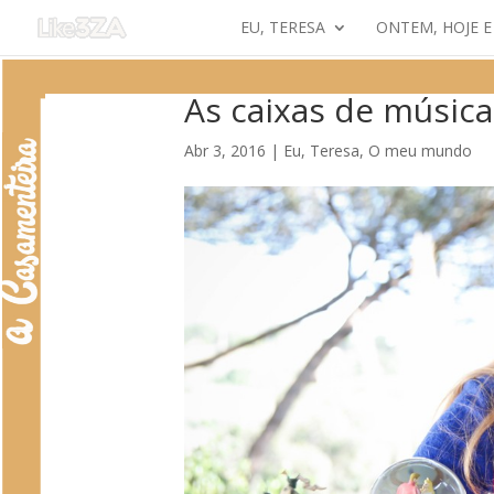
EU, TERESA
ONTEM, HOJE 
As caixas de músic
Abr 3, 2016
|
Eu, Teresa
,
O meu mundo