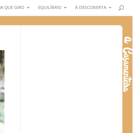
A QUE GIRO
EQUILÍBRIO
À DESCOBERTA