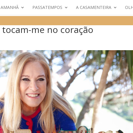
E AMANHÃ
PASSATEMPOS
A CASAMENTEIRA
OLH
a tocam-me no coração