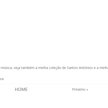
e música, veja também a minha
coleção de Santos Antónios
e a minh
esa
HOME
Próximo »