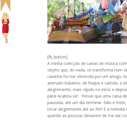
[fb_button]
A minha colecção de caixas de música co
objeto que, do nada, se transforma num s
caixinha foi-me oferecida por um amigo, h
animado bailarino, de fraque e cartola, a
alegremente, mais rápido no início e depoi
pára! Acabou-se! Pensei que uma caixa de 
pausada, até um dia terminar. Não é trist
tocar alegremente até ao fim! E a melodia 
qu
ando as pessoas deixarem de me dar co