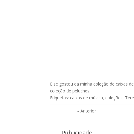
E se gostou da minha coleção de caixas d
coleção de peluches
.
Etiquetas:
caixas de música
,
coleções
,
Ter
« Anterior
Publicidade