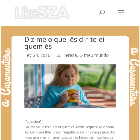
Diz-me o que lês dir-te-ei
quem és
Fev 24, 2016
|
Eu, Teresa
,
O meu mundo
[fb_button]
Diz-me o que lês dir-te-ei quem és. Desde pequena que adoro
ler. Como sou filha única mergulhava sozinha nas páginas dos
livros para viver mil aventuras com os heróis das histórias que