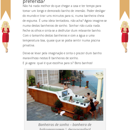
preferida?
Não há nada melhor do que chegar a casa e ter tempo para
tomar um longo e demorado banho de imersão. Poder desligar
do mundo e tirar uns minutos para si, numa banheira cheia
de espuma. É uma ideia tentadora, não acha? Agora imagine-se
numa destas banheiras de sonho. Sonhar não custa nada.
Feche os olhos e sinta-se a desfrutar dum relaxante banho.
Com o tamanho destas banheiras e com a água a uma
temperatura boa, quase que se podia sentir numa piscina
privativa.
Deixe-se levar pela imaginação e sinta o prazer dum banho
maravilhoso nestas 8 banheiras de sonho.
E já agora: qual é que escolhia para si? Bons banhos!
Banheiras de sonho – banheira de
hidromassagem |
decoracaofacil