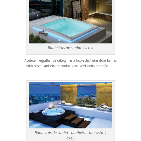
Banheiras de sonho |
axell
Apetece mergulhar de cabeça nesta foto e desfrutar dum banho
único nesta banheira de sonho. Uma verdadeira tentação.
Banheiras de sonho - banheira com vista |
axell