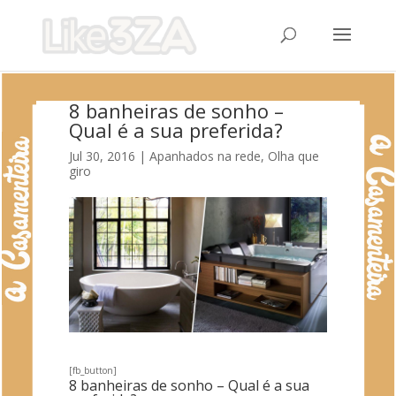
8 banheiras de sonho –
Qual é a sua preferida?
Jul 30, 2016
|
Apanhados na rede
,
Olha que
giro
[fb_button]
8 banheiras de sonho – Qual é a sua