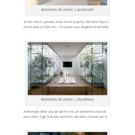
Banheiras de sonho |
quickcachr
Se isto não é o paraíso,
anda muito lá perto, não acha? Aqui o
tempo pára e é todo seu. Um prazer que desperta os sentidos.
Banheiras de sonho |
cloudinary
A decoração desta casa de banho cria um ambiente único de
puro relax. Diga lá se esta banheira não está a chamar por si.