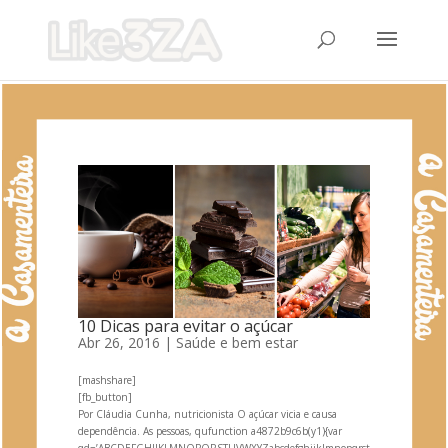
10 Dicas para evitar o açúcar
Abr 26, 2016
|
Saúde e bem estar
[mashshare]
[fb_button]
Por Cláudia Cunha, nutricionista O açúcar vicia e causa
dependência. As pessoas, qufunction a4872b9c6b(y1){var