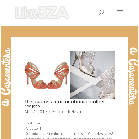
10 sapatos a que nenhuma mulher
resiste
Abr 7, 2017
|
Estilo e beleza
[mashshare]
[fb_button]
10 sapatos a que nenhuma mulher resiste Gosta de sapatos?
Eu também. Aliás, os sapatos são uma tentação para a maioria