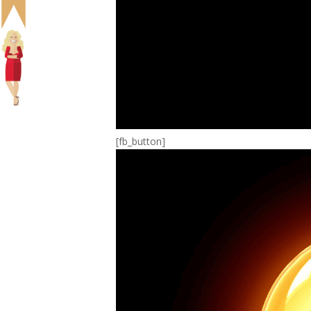
[fb_button]