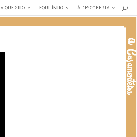
A QUE GIRO
EQUILÍBRIO
À DESCOBERTA