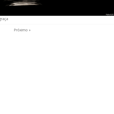
graça
Próximo »