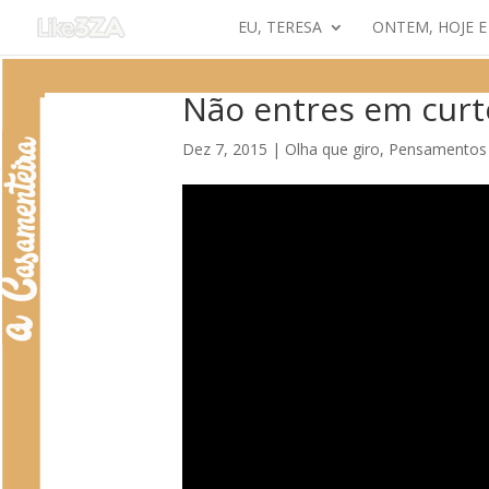
EU, TERESA
ONTEM, HOJE 
Não entres em curt
Dez 7, 2015
|
Olha que giro
,
Pensamentos 