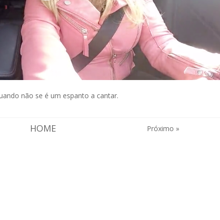
u
ando não se é um espanto a cantar.
HOME
Próximo »