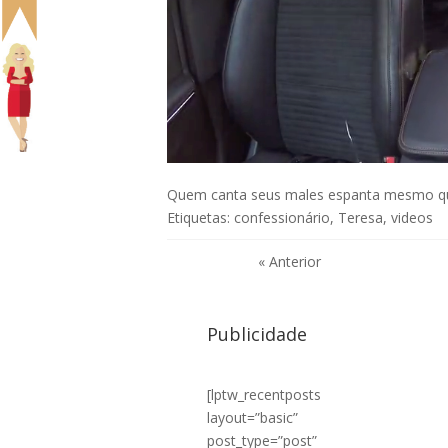
Quem canta seus males espanta mesmo q
Etiquetas:
confessionário
,
Teresa
,
videos
« Anterior
Publicidade
[lptw_recentposts
layout=”basic”
post_type=”post”