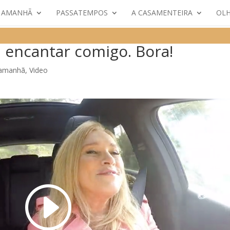
E AMANHÃ
PASSATEMPOS
A CASAMENTEIRA
OLH
 encantar comigo. Bora!
 amanhã
,
Video