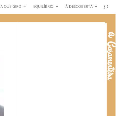
A QUE GIRO
EQUILÍBRIO
À DESCOBERTA