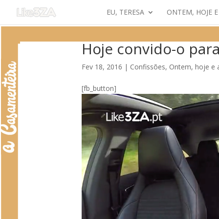
EU, TERESA
ONTEM, HOJE 
Hoje convido-o para
Fev 18, 2016
|
Confissões
,
Ontem, hoje e
[fb_button]