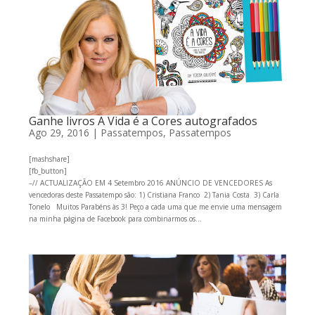
Ganhe livros A Vida é a Cores autografados
Ago 29, 2016
|
Passatempos
,
Passatempos
[mashshare]
[fb_button]
–// ACTUALIZAÇÃO EM 4 Setembro 2016 ANÚNCIO DE VENCEDORES As
vencedoras deste Passatempo são: 1) Cristiana Franco 2) Tania Costa 3) Carla
Tonelo Muitos Parabéns às 3! Peço a cada uma que me envie uma mensagem
na minha página de Facebook para combinarmos os...