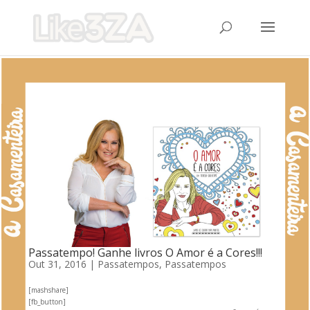
Passatempo! Ganhe livros O Amor é a Cores!!!
Out 31, 2016
|
Passatempos
,
Passatempos
[mashshare]
[fb_button]