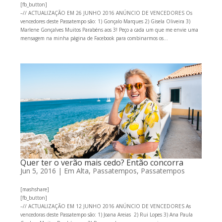
[fb_button]
–// ACTUALIZAÇÃO EM 26 JUNHO 2016 ANÚNCIO DE VENCEDORES Os
vencedores deste Passatempo são: 1) Gonçalo Marques 2) Gisela Oliveira 3)
Marlene Gonçalves Muitos Parabéns aos 3! Peço a cada um que me envie uma
mensagem na minha página de Facebook para combinarmos os...
Quer ter o verão mais cedo? Então concorra
Jun 5, 2016
|
Em Alta
,
Passatempos
,
Passatempos
[mashshare]
[fb_button]
–// ACTUALIZAÇÃO EM 12 JUNHO 2016 ANÚNCIO DE VENCEDORES As
vencedoras deste Passatempo são: 1) Joana Areias 2) Rui Lopes 3) Ana Paula