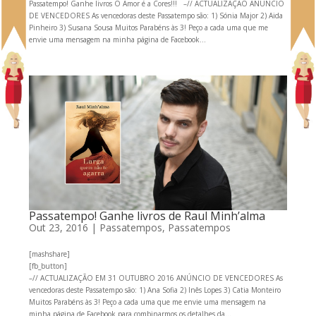
Passatempo! Ganhe livros O Amor é a Cores!!! –// ACTUALIZAÇÃO ANÚNCIO
DE VENCEDORES As vencedoras deste Passatempo são: 1) Sónia Major 2) Aida
Pinheiro 3) Susana Sousa Muitos Parabéns às 3! Peço a cada uma que me
envie uma mensagem na minha página de Facebook...
Passatempo! Ganhe livros de Raul Minh’alma
Out 23, 2016
|
Passatempos
,
Passatempos
[mashshare]
[fb_button]
–// ACTUALIZAÇÃO EM 31 OUTUBRO 2016 ANÚNCIO DE VENCEDORES As
vencedoras deste Passatempo são: 1) Ana Sofia 2) Inês Lopes 3) Catia Monteiro
Muitos Parabéns às 3! Peço a cada uma que me envie uma mensagem na
minha página de Facebook para combinarmos os detalhes da...