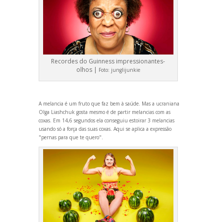
Recordes do Guinness impressionantes-
olhos |
Foto:
junglijunkie
A melancia é um fruto que faz bem à saúde. Mas a ucraniana
Olga Liashchuk gosta mesmo é de partir melancias com as
coxas. Em 14,6 segundos ela conseguiu estoirar 3 melancias
us
ando só a força das suas coxas. Aqui se aplica a expressão
"pernas para que te quero".