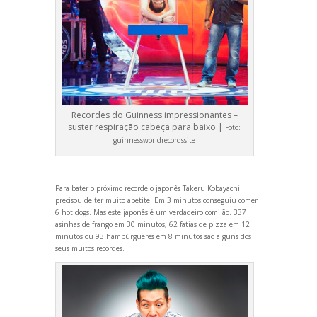
Recordes do Guinness impressionantes –
suster respiração cabeça para baixo |
Foto:
guinnessworldrecordssite
Para bater o próximo recorde o japonês Takeru Kobayachi
precisou de ter muito apetite. Em 3 minutos conseguiu comer
6 hot dogs. Mas este japonês é um verdadeiro comilão. 337
asinhas de frango em 30 minutos, 62 fatias de pizza em 12
minutos ou 93 hambúrgueres em 8 minutos são alguns dos
seus muitos recordes.