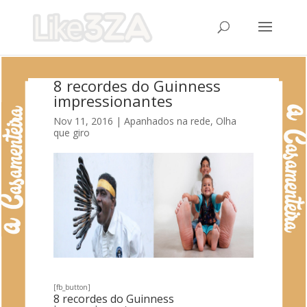
8 recordes do Guinness
impressionantes
Nov 11, 2016
|
Apanhados na rede
,
Olha
que giro
[fb_button]
8 recordes do Guinness