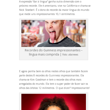
A expressão “dar à língua” ganha outra dimensão com o
próximo recorde. Ele é americano, vive na Califórnia e chama-se
Nick Stoeberl. É o dono do recorde da maior língua do mundo
que mede uns impressionantes 10,1 centímetros.
Recordes do Guinness impressionantes –
língua mais comprida |
Foto:
abcnews
E agora ponha bem os olhos nestes olhos que também fazem
parte destes 8 recordes do Guinness impressionantes. Ela
chama-se Kim Goodman e tem o recorde dos olhos mais
arregalados do mundo. Ela tem o super poder de fazer sair os
olhos das órbitas 12 milímetros. O que dizer? Impressionante!