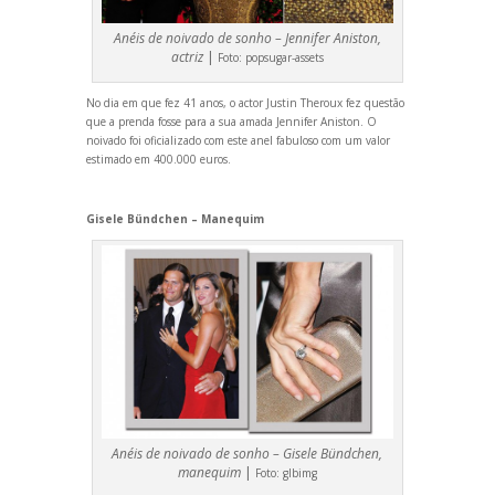
Anéis de noivado de sonho – Jennifer Aniston,
actriz
|
Foto:
popsugar-assets
No dia em que fez 41 anos, o actor Justin Theroux fez questão
que a prenda fosse para a sua amada Jennifer Aniston. O
noivado foi oficializado com este anel fabuloso com um valor
estimado em 400.000 euros.
Gisele Bündchen – Manequim
Anéis de noivado de sonho – Gisele Bündchen,
manequim
|
Foto:
glbimg