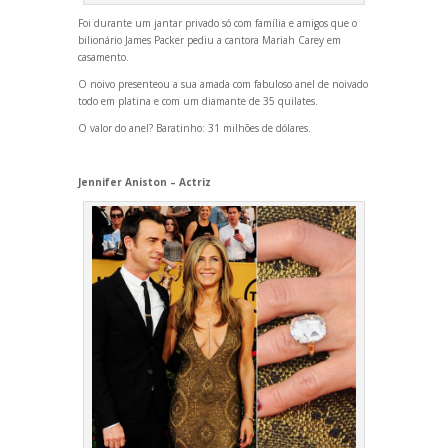
Foi durante um jantar privado só com família e amigos que o
bilionário James Packer pediu a cantora Mariah Carey em
casamento.
O noivo presenteou a sua amada com fabuloso anel de noivado
todo em platina e com um diamante de 35 quilates.
O valor do anel? Baratinho: 31 milhões de dólares.
Jennifer Aniston – Actriz