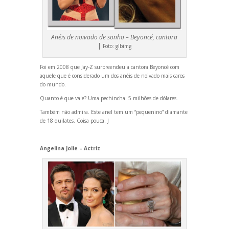
Anéis de noivado de sonho – Beyoncé, cantora
|
Foto:
glbimg
Foi em 2008 que Jay-Z surpreendeu a cantora Beyoncé com
aquele que é considerado um dos anéis de noivado mais caros
do mundo.
Quanto é que vale? Uma pechincha: 5 milhões de dólares.
Também não admira. Este anel tem um “pequenino” diamante
de 18 quilates. Coisa pouca. J
Angelina Jolie – Actriz