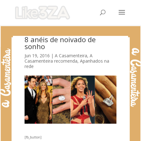
8 anéis de noivado de
sonho
Jun 19, 2016
|
A Casamenteira
,
A
Casamenteira recomenda
,
Apanhados na
rede
[fb_button]