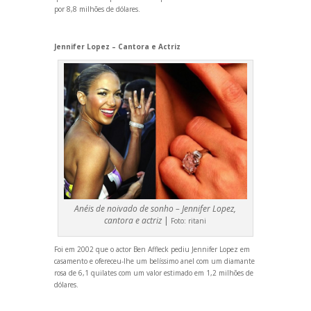
por 8,8 milhões de dólares.
Jennifer Lopez – Cantora e Actriz
Anéis de noivado de sonho – Jennifer Lopez,
cantora e actriz
|
Foto:
ritani
Foi em 2002 que o actor Ben Affleck pediu Jennifer Lopez em
casamento e ofereceu-lhe um belíssimo anel com um diamante
rosa de 6,1 quilates com um valor estimado em 1,2 milhões de
dólares.