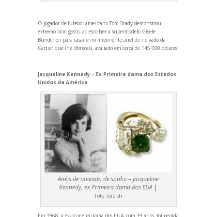
O jogador de futebol americano Tom Brady demonstrou
extremo bom gosto, ao escolher a supermodelo Gisele
Bundchen para casar e no imponente anel de noivado da
Cartier que lhe ofereceu, avaliado em cerca de 145.000 dólares.
Jacqueline Kennedy – Ex Primeira dama dos Estados
Unidos da América
Anéis de noivado de sonho – Jacqueline
Kennedy, ex Primeira dama dos EUA
|
Foto:
leibish
Em 1968, a ex-primeira dama dos EUA, com 39 anos, foi pedida