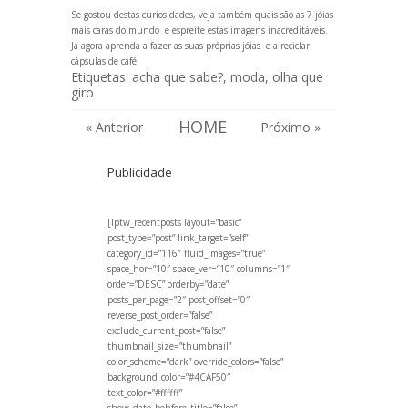
Se gostou destas curiosidades, veja também quais são as
7 jóias
mais caras do mundo
e espreite
estas imagens inacreditáveis
.
Já agora
aprenda a fazer as suas próprias jóias
e a
reciclar
cápsulas de café
.
Etiquetas:
acha que sabe?
,
moda
,
olha que
giro
HOME
« Anterior
Próximo »
Publicidade
[lptw_recentposts layout=”basic”
post_type=”post” link_target=”self”
category_id=”116″ fluid_images=”true”
space_hor=”10″ space_ver=”10″ columns=”1″
order=”DESC” orderby=”date”
posts_per_page=”2″ post_offset=”0″
reverse_post_order=”false”
exclude_current_post=”false”
thumbnail_size=”thumbnail”
color_scheme=”dark” override_colors=”false”
background_color=”#4CAF50″
text_color=”#ffffff”
show_date_behfore_title=”false”