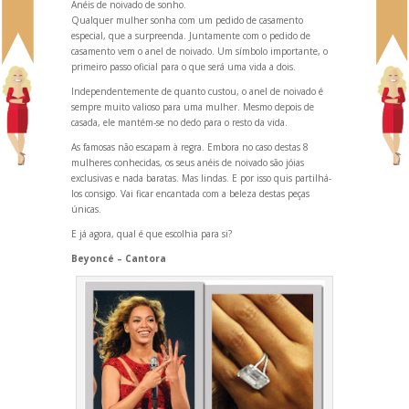
Anéis de noivado de sonho.
Qualquer mulher sonha com um pedido de casamento
especial, que a surpreenda. Juntamente com o pedido de
casamento vem o anel de noivado. Um símbolo importante, o
primeiro passo oficial para o que será uma vida a dois.
Independentemente de quanto custou, o anel de noivado é
sempre muito valioso para uma mulher. Mesmo depois de
casada, ele mantém-se no dedo para o resto da vida.
As famosas não escapam à regra. Embora no caso destas 8
mulheres conhecidas, os seus anéis de noivado são jóias
exclusivas e nada baratas. Mas lindas. E por isso quis partilhá-
los consigo. Vai ficar encantada com a beleza destas peças
únicas.
E já agora, qual é que escolhia para si?
Beyoncé – Cantora