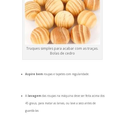
Truques simples para acabar com as traças.
Bolas de cedro
Aspire bem
roupas e tapetes com regularidade.
A
lavagem
das roupas na máquina deve ser feita acima dos
45 graus, para matar as larvas, ou lave a seco antes de
guardá-las