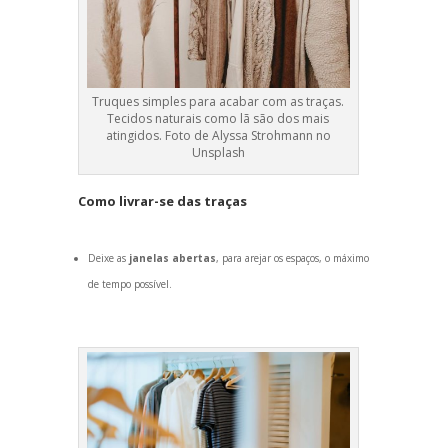
Truques simples para acabar com as traças.
Tecidos naturais como lã são dos mais
atingidos. Foto de Alyssa Strohmann no
Unsplash
Como livrar-se das traças
Deixe as
janelas abertas
, para arejar os espaços, o máximo
de tempo possível.