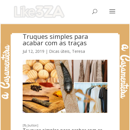
Truques simples para
acabar com as traças
Jul 12, 2019
|
Dicas úteis
,
Teresa
[fb_button]