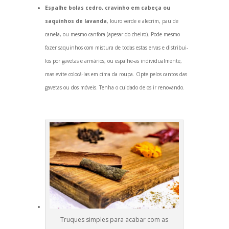
Espalhe bolas cedro, cravinho em cabeça ou
saquinhos de lav
anda
, louro verde e alecrim, pau de
canela, ou mesmo canfora (apesar do cheiro). Pode mesmo
fazer saquinhos com mistura de todas estas ervas e distribui-
los por gavetas e armários, ou espalhe-as individualmente,
mas evite colocá-las em cima da roupa. Opte pelos cantos das
gavetas ou dos móveis. Tenha o cuidado de os ir renov
ando.
Truques simples para acabar com as