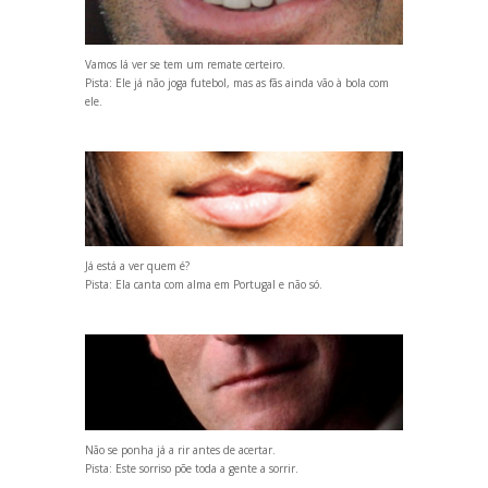
Vamos lá ver se tem um remate certeiro.
Pista: Ele já não joga futebol, mas as fãs ainda vão à bola com
ele.
Já está a ver quem é?
Pista: Ela canta com alma em Portugal e não só.
Não se ponha já a rir antes de acertar.
Pista: Este sorriso põe toda a gente a sorrir.