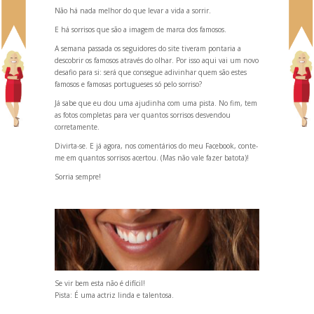
Não há nada melhor do que levar a vida a sorrir.
E há sorrisos que são a imagem de marca dos famosos.
A semana passada os seguidores do site tiveram pontaria a
descobrir os famosos através do olhar. Por isso aqui vai um novo
desafio para si: será que consegue adivinhar quem são estes
famosos e famosas portugueses só pelo sorriso?
Já sabe que eu dou uma ajudinha com uma pista. No fim, tem
as fotos completas para ver quantos sorrisos desvendou
corretamente.
Divirta-se. E já agora, nos comentários do meu Facebook, conte-
me em quantos sorrisos acertou. (Mas não vale fazer batota)!
Sorria sempre!
Se vir bem esta não é difícil!
Pista: É uma actriz linda e talentosa.