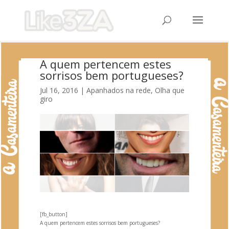
A quem pertencem estes
sorrisos bem portugueses?
Jul 16, 2016
|
Apanhados na rede
,
Olha que
giro
[fb_button]
A quem pertencem estes sorrisos bem portugueses?