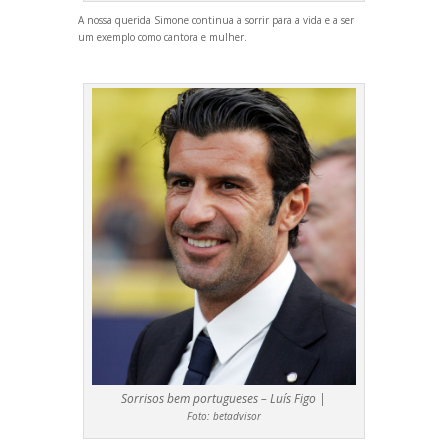
A nossa querida Simone continua a sorrir para a vida e a ser
um exemplo como cantora e mulher.
Sorrisos bem portugueses – Luís Figo |
Foto:
betadvisor