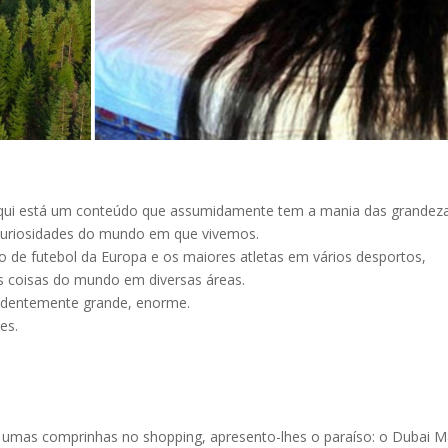
aqui está um conteúdo que assumidamente tem a mania das gr
andeza
 curiosidades do mundo em que vivemos.
 de futebol da Europa e os maiores atletas em vários desportos,
s coisas do mundo em diversas áreas.
ndentemente gr
ande, enorme.
es.
 umas comprinhas no shopping, apresento-lhes o paraíso: o Dubai Ma