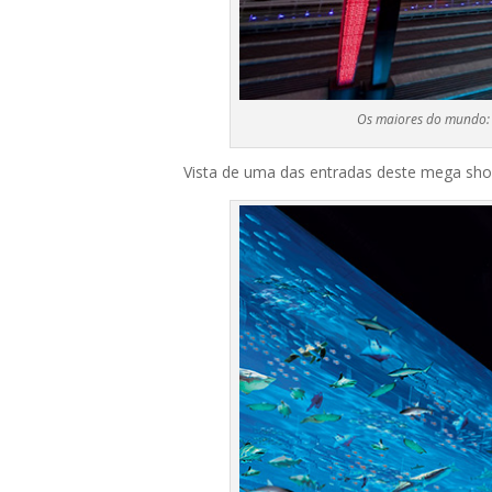
Os maiores do mundo:
Vista de uma das entradas deste mega sho