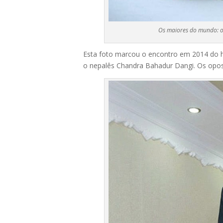
Os maiores do mundo: o
Esta foto marcou o encontro em 2014 d
o nepalês Ch
andra Bahadur Dangi. Os opos