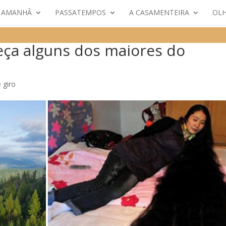
E AMANHÃ
PASSATEMPOS
A CASAMENTEIRA
OLH
eça alguns dos maiores do
 giro