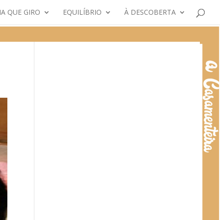
A QUE GIRO
EQUILÍBRIO
À DESCOBERTA