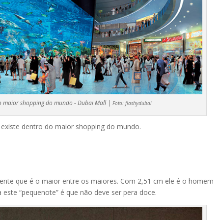
o maior shopping do mundo - Dubai Mall |
Foto:
flashydubai
 existe dentro do maior shopping do mundo.
 gente que é o maior entre os maiores. Com 2,51 cm ele é o homem
a este “pequenote” é que não deve ser pera doce.