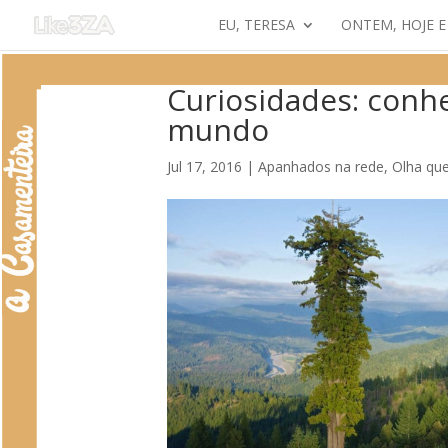
EU, TERESA
ONTEM, HOJE 
Curiosidades: conh
mundo
Jul 17, 2016
|
Apanhados na rede
,
Olha que