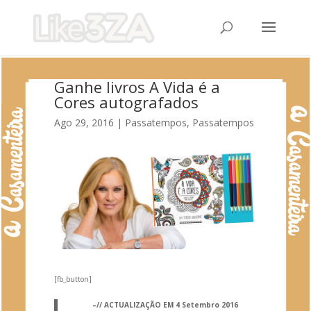
Ganhe livros A Vida é a
Cores autografados
Ago 29, 2016
|
Passatempos
,
Passatempos
[fb_button]
–// ACTUALIZAÇÃO EM 4 Setembro 2016