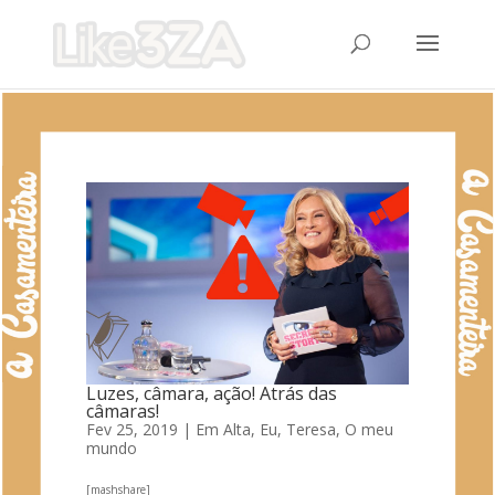
Luzes, câmara, ação! Atrás das
câmaras!
Fev 25, 2019
|
Em Alta
,
Eu, Teresa
,
O meu
mundo
[mashshare]