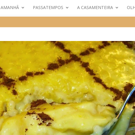
E AMANHÃ
PASSATEMPOS
A CASAMENTEIRA
OLH