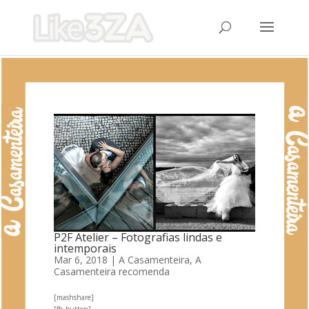
P2F Atelier – Fotografias lindas e
intemporais
Mar 6, 2018
|
A Casamenteira
,
A
Casamenteira recomenda
[mashshare]
[fb_button]