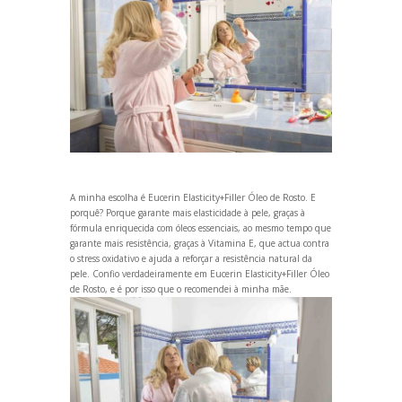
A minha escolha é
Eucerin Elasticity+Filler Óleo de Rosto
. E
porquê? Porque garante mais elasticidade à pele, graças à
fórmula enriquecida com óleos essenciais, ao mesmo tempo que
garante mais resistência, graças à Vitamina E, que actua contra
o stress oxidativo e ajuda a reforçar a resistência natural da
pele. Confio verdadeiramente em
Eucerin Elasticity+Filler Óleo
de Rosto
, e é por isso que o recomendei à minha mãe.