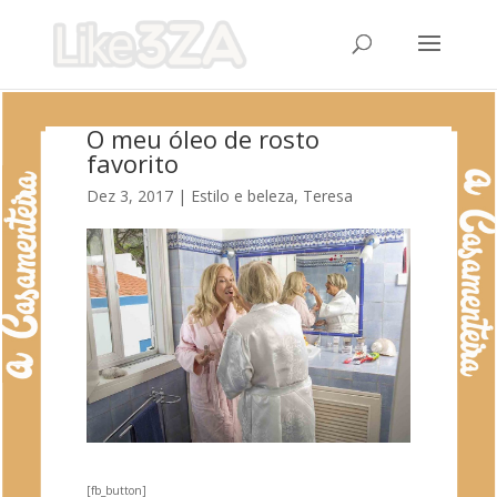
O meu óleo de rosto
favorito
Dez 3, 2017
|
Estilo e beleza
,
Teresa
[fb_button]