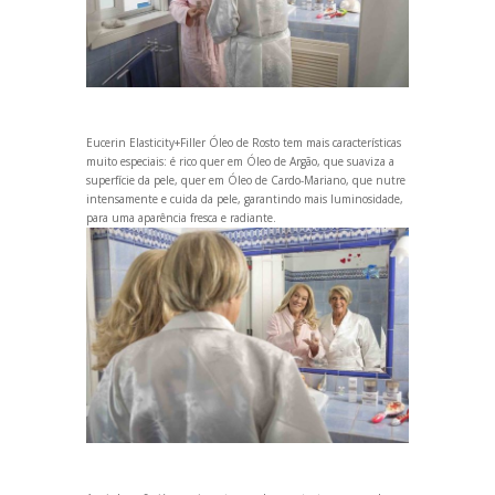
Eucerin Elasticity+Filler Óleo de Rosto
tem mais características
muito especiais: é rico quer em Óleo de Argão, que suaviza a
superfície da pele, quer em Óleo de Cardo-Mariano, que nutre
intensamente e cuida da pele, garantindo mais luminosidade,
para uma aparência fresca e radiante.