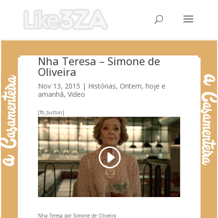
Nha Teresa – Simone de
Oliveira
Nov 13, 2015
|
Histórias
,
Ontem, hoje e
amanhã
,
Video
[fb_button]
Nha Teresa por Simone de Oliveira