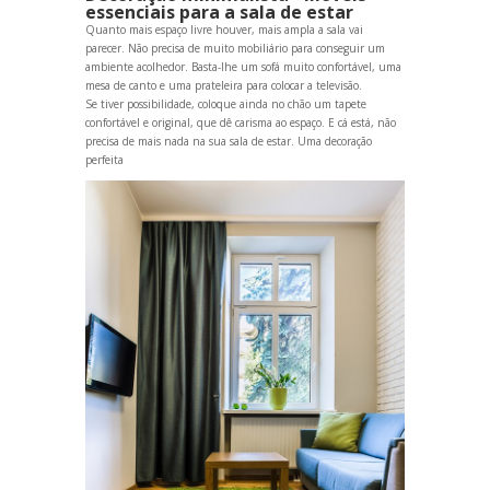
essenciais para a sala de estar
Quanto mais espaço livre houver, mais ampla a sala vai
parecer. Não precisa de muito mobiliário para conseguir um
ambiente acolhedor. Basta-lhe um sofá muito confortável, uma
mesa de canto e uma prateleira para colocar a televisão.
Se tiver possibilidade, coloque ainda no chão um tapete
confortável e original, que dê carisma ao espaço. E cá está, não
precisa de mais nada na sua sala de estar. Uma decoração
perfeita