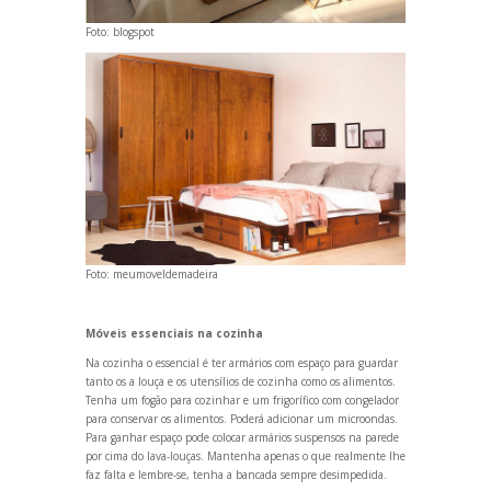
Foto:
blogspot
Foto:
meumoveldemadeira
Móveis essenciais na cozinha
Na cozinha o essencial é ter armários com espaço para guardar
tanto os a louça e os utensílios de cozinha como os alimentos.
Tenha um fogão para cozinhar e um frigorífico com congelador
para conservar os alimentos. Poderá adicionar um microondas.
Para ganhar espaço pode colocar armários suspensos na parede
por cima do lava-louças. Mantenha apenas o que realmente lhe
faz falta e lembre-se, tenha a bancada sempre desimpedida.