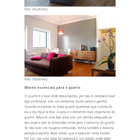
Foto:
cloudinary
Foto:
cloudinary
Móveis essenciais para o quarto
O quarto é o local onde descansamos, por isso, é necessário que
seja confortável, com um ambiente muito calmo e pacífico.
Qu
ando entramos no nosso quarto queremos que o stress do
dia a dia fique lá fora. A cama é o elemento mais importante do
quarto. Adquira uma boa cama com um colchão adequado ao
seu corpo e com as dimensões certas para o tamanho do quarto.
Se não tiver um roupeiro embutido, tenha também a máxima
atenção à escolha deste móvel, que é essencial nesta divisão.
Por fim, use uma mesa de cabeceira e um cabide, onde pode