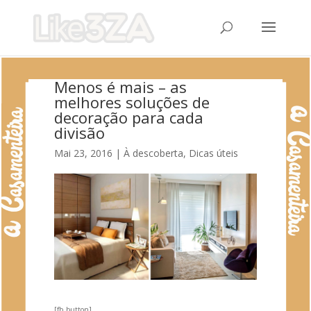
Menos é mais – as
melhores soluções de
decoração para cada
divisão
Mai 23, 2016
|
À descoberta
,
Dicas úteis
[fb_button]