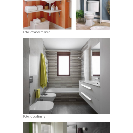
Foto:
casaedecoracao
Foto:
cloudinary