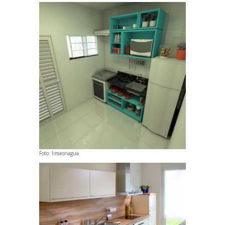
Foto:
limaonagua