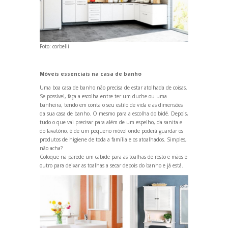
Foto:
corbelli
Móveis essenciais na casa de banho
Uma boa casa de banho não precisa de estar atolhada de coisas.
Se possível, faça a escolha entre ter um duche ou uma
banheira, tendo em conta o seu estilo de vida e as dimensões
da sua casa de banho. O mesmo para a escolha do bidé. Depois,
tudo o que vai precisar para além de um espelho, da sanita e
do lavatório, é de um pequeno móvel onde poderá guardar os
produtos de higiene de toda a família e os atoalhados. Simples,
não acha?
Coloque na parede um cabide para as toalhas de rosto e mãos e
outro para deixar as toalhas a secar depois do banho e já está.