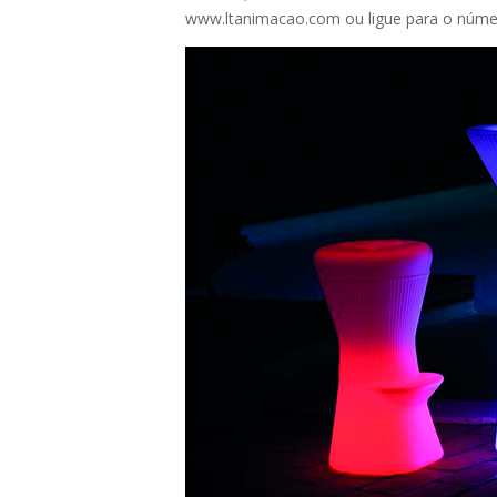
www.ltanimacao.com
ou ligue para o núm