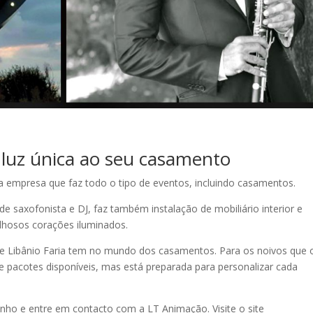
luz única ao seu casamento
a empresa que faz todo o tipo de eventos, incluindo casamentos.
de saxofonista e DJ, faz também instalação de mobiliário interior e
lhosos corações iluminados.
que Libânio Faria tem no mundo dos casamentos. Para os noivos que 
 pacotes disponíveis, mas está preparada para personalizar cada
onho e entre em contacto com a LT Animação. Visite o site