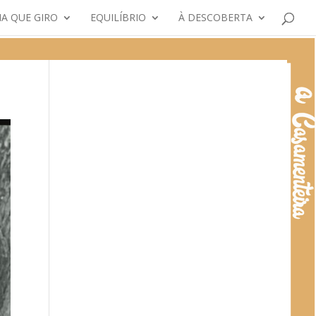
A QUE GIRO
EQUILÍBRIO
À DESCOBERTA