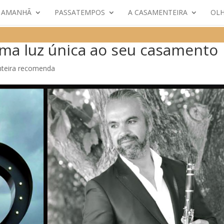
E AMANHÃ
PASSATEMPOS
A CASAMENTEIRA
OLH
ma luz única ao seu casamento
teira recomenda