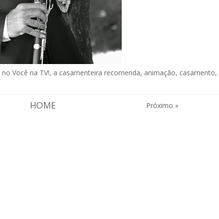
 no Você na TV!
,
a casamenteira recomenda
,
animação
,
casamento
,
HOME
Próximo »