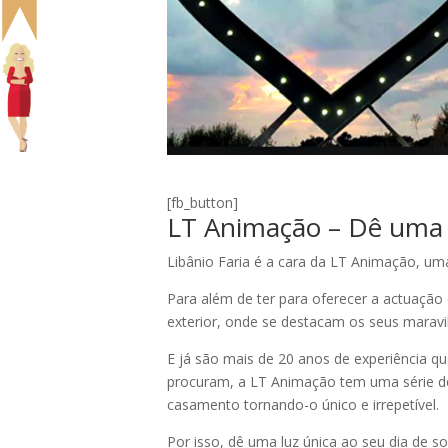
[fb_button]
LT Animação – Dê uma 
Libânio Faria é a cara da LT Animação, um
Para além de ter para oferecer a actuação 
exterior, onde se destacam os seus maravi
E já são mais de 20 anos de experiência 
procuram, a LT Animação tem uma série de
casamento torn
ando-o único e irrepetível.
Por isso, dê uma luz única ao seu dia de s