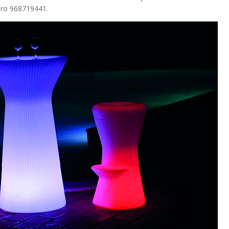
ero 968719441.