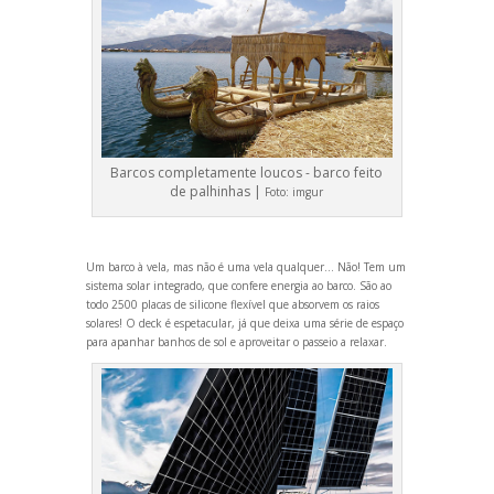
Barcos completamente loucos - barco feito
de palhinhas |
Foto:
imgur
Um barco à vela, mas não é uma vela qualquer... Não! Tem um
sistema solar integrado, que confere energia ao barco. São ao
todo 2500 placas de silicone flexível que absorvem os raios
solares! O deck é espetacular, já que deixa uma série de espaço
para apanhar banhos de sol e aproveitar o passeio a relaxar.