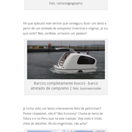
Foto:
nationalgeographic
Há que aplaudir este senhor que conseguiu fazer um barco a
partir de um atrelado de campismo! Inventivo e original, já viu
que sorte? Mas, confesse, arriscaria um passeio?
Barcos completamente loucos - barco
atrelado de campismo |
Foto:
businessinsider
Já tinha visto um barco inteiramente feito de palhinhas?!
Parece impossível, não é? Mas funciona! Chama-se barco de
Totora e é no Peru que há esta tradição. Veja como é lindo,
cheio de detalhes. Muito engenhoso, não acha?