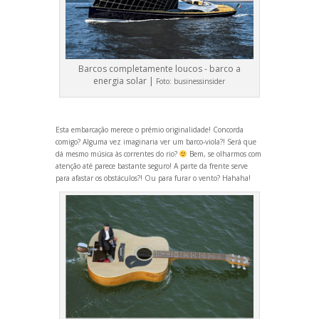
Barcos completamente loucos - barco a
energia solar |
Foto:
businessinsider
Esta embarcação merece o prémio originalidade! Concorda
comigo? Alguma vez imaginaria ver um barco-viola?! Será que
dá mesmo música às correntes do rio?
Bem, se olharmos com
atenção até parece bastante seguro! A parte da frente serve
para afastar os obstáculos?! Ou para furar o vento? Hahaha!