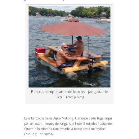
Barcos completamente loucos - jangada de
luxo |
Foto:
pinimg
Este barco chama-se Aqua Mekong. E merece o seu lugar aqui
por ser assim, mesmo de longe, um hotel 5 estrelas flutuante!
Quem não adoraria uma estadia a bordo desta maravilha
chique e lindíssima?