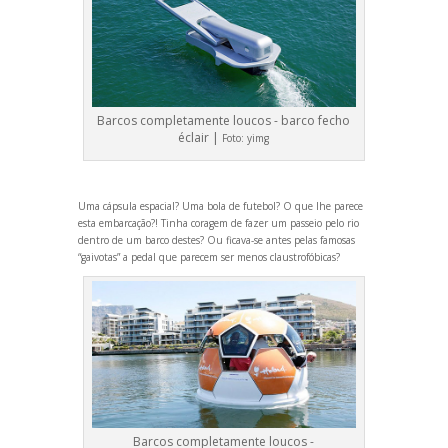
Barcos completamente loucos - barco fecho
éclair |
Foto:
yimg
Uma cápsula espacial? Uma bola de futebol? O que lhe parece
esta embarcação?! Tinha coragem de fazer um passeio pelo rio
dentro de um barco destes? Ou ficava-se antes pelas famosas
“gaivotas” a pedal que parecem ser menos claustrofóbicas?
Barcos completamente loucos -