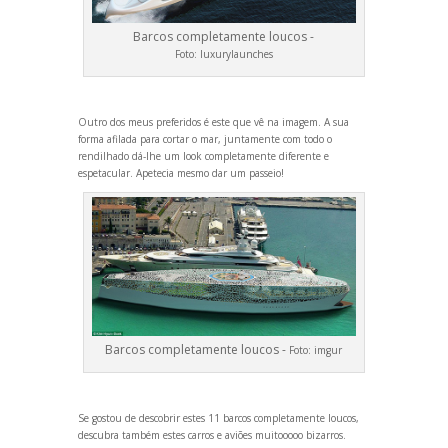
Barcos completamente loucos -
Foto:
luxurylaunches
Outro dos meus preferidos é este que vê na imagem. A sua
forma afilada para cortar o mar, juntamente com todo o
rendilhado dá-lhe um look completamente diferente e
espetacular. Apetecia mesmo dar um passeio!
Barcos completamente loucos -
Foto:
imgur
Se gostou de descobrir estes 11 barcos completamente loucos,
descubra também estes
carros
e
aviões
muitooooo bizarros.